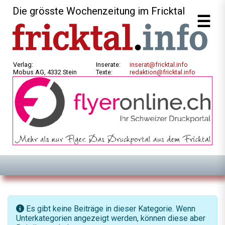
Die grösste Wochenzeitung im Fricktal
Verlag:
Inserate:
inserat@fricktal.info
Mobus AG, 4332 Stein
Texte:
redaktion@fricktal.info
Information
Es gibt keine Beiträge in dieser Kategorie. Wenn
Unterkategorien angezeigt werden, können diese aber