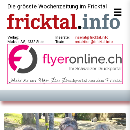
Die grösste Wochenzeitung im Fricktal
Verlag:
Inserate:
inserat@fricktal.info
Mobus AG, 4332 Stein
Texte:
redaktion@fricktal.info