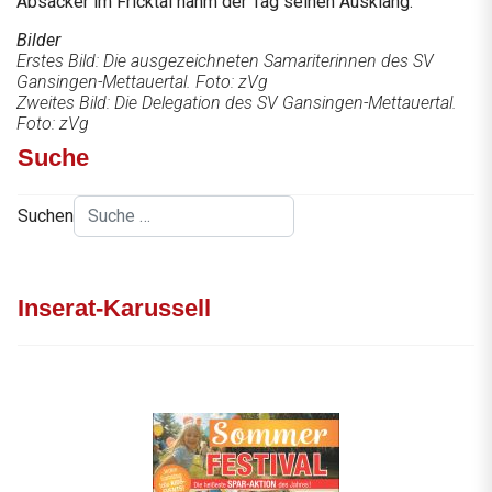
Absacker im Fricktal nahm der Tag seinen Ausklang.
Bilder
Erstes Bild: Die ausgezeichneten Samariterinnen des SV
Gansingen-Mettauertal. Foto: zVg
Zweites Bild: Die Delegation des SV Gansingen-Mettauertal.
Foto: zVg
Suche
Suchen
Inserat-Karussell