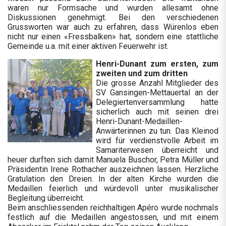
waren nur Formsache und wurden allesamt ohne
Diskussionen genehmigt. Bei den verschiedenen
Grussworten war auch zu erfahren, dass Würenlos eben
nicht nur einen «Fressbalken» hat, sondern eine stattliche
Gemeinde u.a. mit einer aktiven Feuerwehr ist.
Henri-Dunant zum ersten, zum
zweiten und zum dritten
Die grosse Anzahl Mitglieder des
SV Gansingen-Mettauertal an der
Delegiertenversammlung hatte
sicherlich auch mit seinen drei
Henri-Dunant-Medaillen-
Anwärterinnen zu tun. Das Kleinod
wird für verdienstvolle Arbeit im
Samariterwesen überreicht und
heuer durften sich damit Manuela Buschor, Petra Müller und
Präsidentin Irene Rothacher auszeichnen lassen. Herzliche
Gratulation den Dreien. In der alten Kirche wurden die
Medaillen feierlich und würdevoll unter musikalischer
Begleitung überreicht.
Beim anschliessenden reichhaltigen Apéro wurde nochmals
festlich auf die Medaillen angestossen, und mit einem