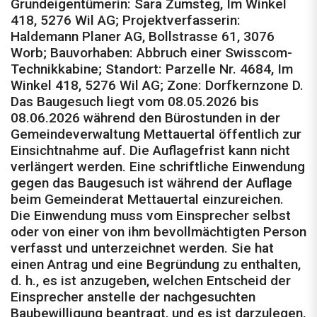
Grundeigentümerin: Sara Zumsteg, Im Winkel
418, 5276 Wil AG; Projektverfasserin:
Haldemann Planer AG, Bollstrasse 61, 3076
Worb; Bauvorhaben: Abbruch einer Swisscom-
Technikkabine; Standort: Parzelle Nr. 4684, Im
Winkel 418, 5276 Wil AG; Zone: Dorfkernzone D.
Das Baugesuch liegt vom 08.05.2026 bis
08.06.2026 während den Bürostunden in der
Gemeindeverwaltung Mettauertal öffentlich zur
Einsichtnahme auf. Die Auflagefrist kann nicht
verlängert werden. Eine schriftliche Einwendung
gegen das Baugesuch ist während der Auflage
beim Gemeinderat Mettauertal einzureichen.
Die Einwendung muss vom Einsprecher selbst
oder von einer von ihm bevollmächtigten Person
verfasst und unterzeichnet werden. Sie hat
einen Antrag und eine Begründung zu enthalten,
d. h., es ist anzugeben, welchen Entscheid der
Einsprecher anstelle der nachgesuchten
Baubewilligung beantragt, und es ist darzulegen,