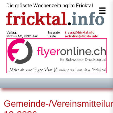
Die grösste Wochenzeitung im Fricktal
Verlag:
Inserate:
inserat@fricktal.info
Mobus AG, 4332 Stein
Texte:
redaktion@fricktal.info
Gemeinde-/Vereinsmitteilu