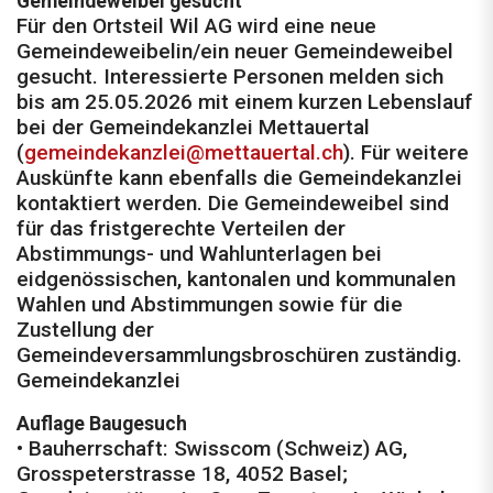
Gemeindeweibel gesucht
Für den Ortsteil Wil AG wird eine neue
Gemeindeweibelin/ein neuer Gemeindeweibel
gesucht. Interessierte Personen melden sich
bis am 25.05.2026 mit einem kurzen Lebenslauf
bei der Gemeindekanzlei Mettauertal
(
gemeindekanzlei@mettauertal.ch
). Für weitere
Auskünfte kann ebenfalls die Gemeindekanzlei
kontaktiert werden. Die Gemeindeweibel sind
für das fristgerechte Verteilen der
Abstimmungs- und Wahlunterlagen bei
eidgenössischen, kantonalen und kommunalen
Wahlen und Abstimmungen sowie für die
Zustellung der
Gemeindeversammlungsbroschüren zuständig.
Gemeindekanzlei
Auflage Baugesuch
• Bauherrschaft: Swisscom (Schweiz) AG,
Grosspeterstrasse 18, 4052 Basel;