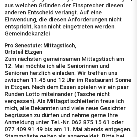
aus welchen Gründen der Einsprecher diesen
anderen Entscheid verlangt. Auf eine
Einwendung, die diesen Anforderungen nicht
entspricht, kann nicht eingetreten werden.
Gemeindekanzlei
Pro Senectute: Mittagstisch,
Ortsteil Etzgen
Zum nächsten gemeinsamen Mittagstisch am
12. Mai möchte ich alle Seniorinnen und
Senioren herzlich einladen. Wir treffen uns
zwischen 11.45 und 12 Uhr im Restaurant Sonne
in Etzgen. Nach dem Essen spielen wir ein paar
Runden Lotto miteinander (Tasche nicht
vergessen). Als Mittagstischleiterin freue ich
mich, alle Bekannten und viele neue Gesichter
begrüssen zu dürfen und nehme gerne Ihre
Anmeldung unter Tel.-Nr. 062 875 15 61 oder
077 409 91 49 bis am 11. Mai abends entgegen.
Stammgäste gelten als angemeldet. Bitte bei