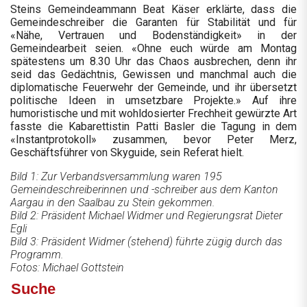
Steins Gemeindeammann Beat Käser erklärte, dass die
Gemeindeschreiber die Garanten für Stabilität und für
«Nähe, Vertrauen und Bodenständigkeit» in der
Gemeindearbeit seien. «Ohne euch würde am Montag
spätestens um 8.30 Uhr das Chaos ausbrechen, denn ihr
seid das Gedächtnis, Gewissen und manchmal auch die
diplomatische Feuerwehr der Gemeinde, und ihr übersetzt
politische Ideen in umsetzbare Projekte.» Auf ihre
humoristische und mit wohldosierter Frechheit gewürzte Art
fasste die Kabarettistin Patti Basler die Tagung in dem
«Instantprotokoll» zusammen, bevor Peter Merz,
Geschäftsführer von Skyguide, sein Referat hielt.
Bild 1: Zur Verbandsversammlung waren 195
Gemeindeschreiberinnen und -schreiber aus dem Kanton
Aargau in den Saalbau zu Stein gekommen.
Bild 2: Präsident Michael Widmer und Regierungsrat Dieter
Egli
Bild 3: Präsident Widmer (stehend) führte zügig durch das
Programm.
Fotos: Michael Gottstein
Suche