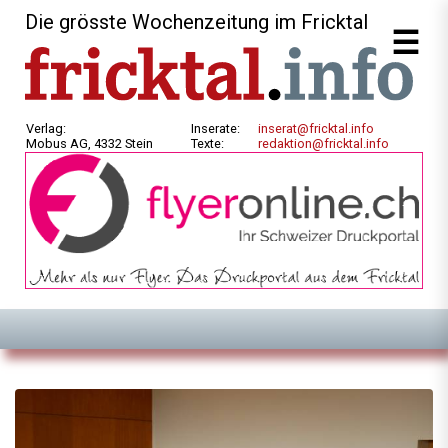
Die grösste Wochenzeitung im Fricktal
Verlag:
Inserate:
inserat@fricktal.info
Mobus AG, 4332 Stein
Texte:
redaktion@fricktal.info