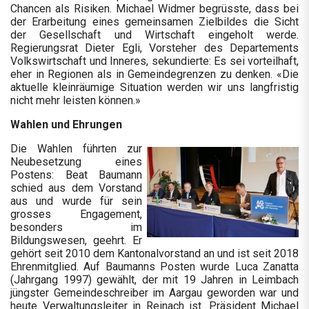
Chancen als Risiken. Michael Widmer begrüsste, dass bei
der Erarbeitung eines gemeinsamen Zielbildes die Sicht
der Gesellschaft und Wirtschaft eingeholt werde.
Regierungsrat Dieter Egli, Vorsteher des Departements
Volkswirtschaft und Inneres, sekundierte: Es sei vorteilhaft,
eher in Regionen als in Gemeindegrenzen zu denken. «Die
aktuelle kleinräumige Situation werden wir uns langfristig
nicht mehr leisten können.»
Wahlen und Ehrungen
Die Wahlen führten zur
Neubesetzung eines
Postens: Beat Baumann
schied aus dem Vorstand
aus und wurde für sein
grosses Engagement,
besonders im
Bildungswesen, geehrt. Er
gehört seit 2010 dem Kantonalvorstand an und ist seit 2018
Ehrenmitglied. Auf Baumanns Posten wurde Luca Zanatta
(Jahrgang 1997) gewählt, der mit 19 Jahren in Leimbach
jüngster Gemeindeschreiber im Aargau geworden war und
heute Verwaltungsleiter in Reinach ist. Präsident Michael