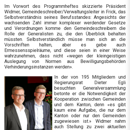
Im Vorwort des Programmheftes skizzierte Präsident
Widmer, Gemeindeschreiber/Verwaltungsleiter in Frick, das
Selbstverständnis seines Berufsstandes: Angesichts der
wachsenden Zahl immer komplexer werdender Gesetze
und Verordnungen komme den Gemeindeschreibern die
Rolle der Generalisten zu, die den Überblick behalten
müssten. Selbstverständlich müsse man sich an die
Vorschriften halten, aber es gebe auch
Ermessensspielräume, und diese seien in einer Weise
wahrzunehmen, dass nicht «wegen der kleingeistigen
Auslegung von Normen aus Bewilligungsbehörden
Verhinderungsinstanzen werden».
In der von 195 Mitgliedern und
Regierungsrat Dieter Egli
besuchten Generalversammlung
betonte er die Notwendigkeit der
Kooperation zwischen Gemeinden
und dem Kanton, denn «es gibt
kaum eine Aufgabe, die nur dem
Kanton oder nur den Gemeinden
zugewiesen ist.» Widmer nahm
auch Stellung zu zwei aktuellen