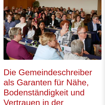
Die Gemeindeschreiber
als Garanten für Nähe,
Bodenständigkeit und
Vertrauen in der