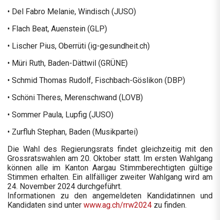
• Del Fabro Melanie, Windisch (JUSO)
• Flach Beat, Auenstein (GLP)
• Lischer Pius, Oberrüti (ig-gesundheit.ch)
• Müri Ruth, Baden-Dättwil (GRÜNE)
• Schmid Thomas Rudolf, Fischbach-Göslikon (DBP)
• Schöni Theres, Merenschwand (LOVB)
• Sommer Paula, Lupfig (JUSO)
• Zurfluh Stephan, Baden (Musikpartei)
Die Wahl des Regierungsrats findet gleichzeitig mit den
Grossratswahlen am 20. Oktober statt. Im ersten Wahlgang
können alle im Kanton Aargau Stimmberechtigten gültige
Stimmen erhalten. Ein allfälliger zweiter Wahlgang wird am
24. November 2024 durchgeführt.
Informationen zu den angemeldeten Kandidatinnen und
Kandidaten sind unter
www.ag.ch/rrw2024
zu finden.