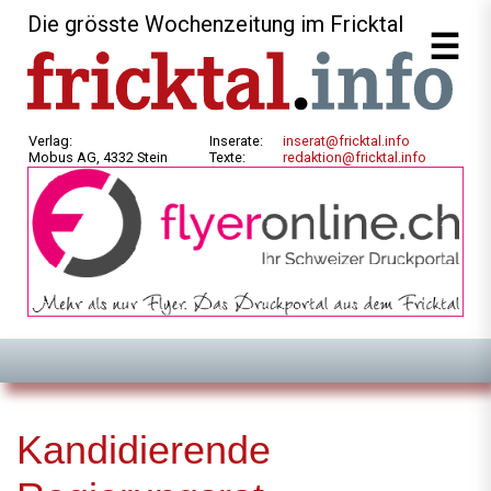
Die grösste Wochenzeitung im Fricktal
Verlag:
Inserate:
inserat@fricktal.info
Mobus AG, 4332 Stein
Texte:
redaktion@fricktal.info
Kandidierende